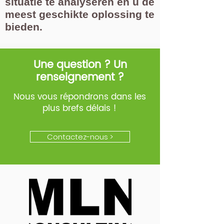
situatie te analyseren en u de
meest geschikte oplossing te
bieden.
Une question ? Un
renseignement ?
Nous vous répondrons dans les
plus brefs délais !
Contactez-nous >