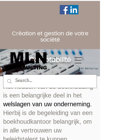
Création et gestion de votre
société
Comptabilité
Het houden van de boekhouding
is een belangrijke deel in het
welslagen van uw onderneming.
Hierbij is de begeleiding van een
boekhoudkantoor belangrijk, om
in alle vertrouwen uw
beleidstalent te kunnen