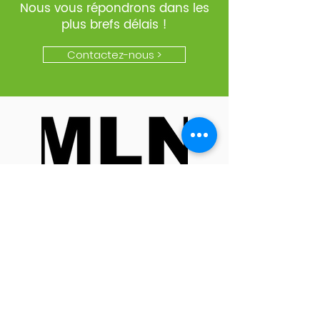
Nous vous répondrons dans les
plus brefs délais !
Contactez-nous >
BE
+32 474 89 44 53
UK
+44 1304 7973 11
Contact par mail
Contact