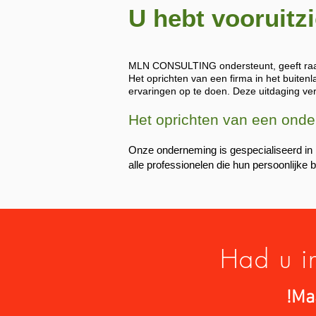
U hebt vooruitz
MLN CONSULTING ondersteunt, geeft raad e
Het oprichten van een firma in het buiten
ervaringen op te doen. Deze uitdaging ve
Het oprichten van een ond
Onze onderneming is gespecialiseerd in 
alle professionelen die hun persoonlijke b
Had u i
!Maa