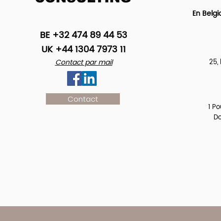
En Belgi
BE +32 474 89 44 53
UK +44 1304 7973 11
Contact par mail
25,
Contact
1 Po
Do