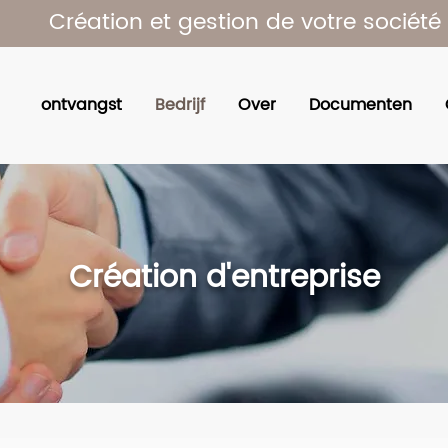
Création et gestion de votre société
ontvangst
Bedrijf
Over
Documenten
Création d'entreprise