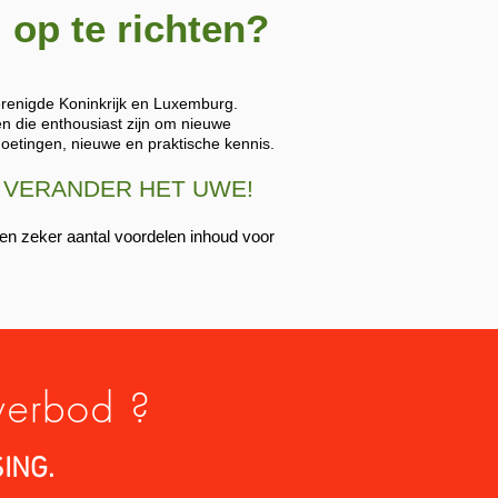
op te richten?
erenigde Koninkrijk en Luxemburg.
en die enthousiast zijn om nieuwe
moetingen, nieuwe en praktische kennis.
ven, VERANDER HET UWE!
en zeker aantal voordelen inhoud voor
verbod ?
SING.